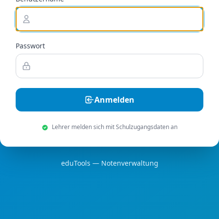
Passwort
Anmelden
Lehrer melden sich mit Schulzugangsdaten an
eduTools — Notenverwaltung