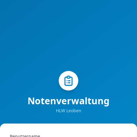
Notenverwaltung
HLW Leoben
Benutzername